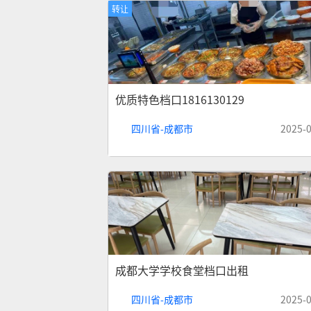
转让
优质特色档口1816130129
四川省-成都市
2025-
成都大学学校食堂档口出租
四川省-成都市
2025-