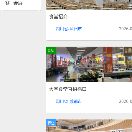
会展

食堂招商
四川省-泸州市
2026-
直招
大学食堂直招档口
四川省-成都市
2026-
转让