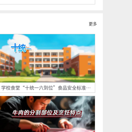
更多
学校食堂“十统一六到位”食品安全标准指
引