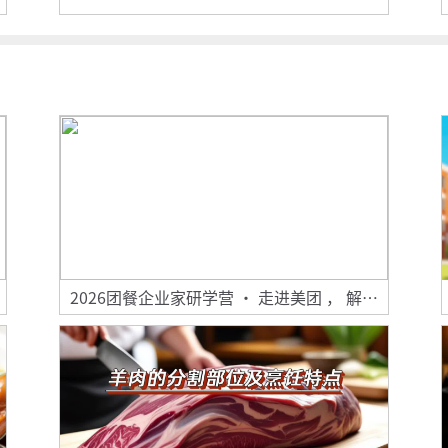
2026团餐企业家研学营 · 走进美团 ， 解码
团餐品质标准