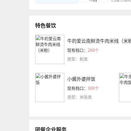
特色餐饮
牛的爱云南鲜烫牛肉米线（米
现有档口：
260个
类型：粉类
小酱外婆拌饭
现有档口：
300个
类型：米饭类
团餐企业服务