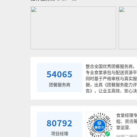
整合全国优秀团餐服务商，
54065
专业食堂承包与配送资源平
同时基于严格审核与真实服
团餐服务商
据，出具《团餐服务能力评
告》，让业主高效、安心决
食堂经理
80792
程、资讯
堂运营.
项目经理
扫描二维码