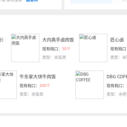
粉）
大内高手卤肉饭
匠心卤
现有档口：
50个
现有档口
类型：米饭类
类型：米
牛东家大块牛肉饭
DBG COF
现有档口：
300个
现有档口：
类型：米饭类
类型：水吧