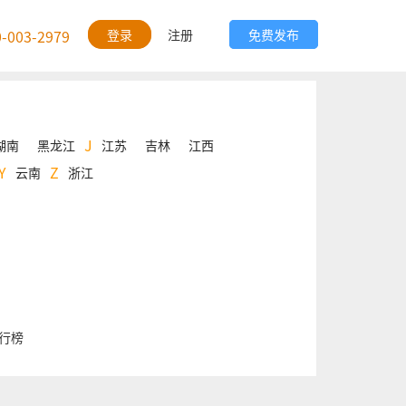
0-003-2979
登录
注册
免费发布
J
湖南
黑龙江
江苏
吉林
江西
Y
Z
云南
浙江
排行榜