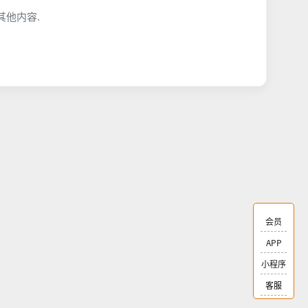
他内容.
会员
APP
小程序
客服