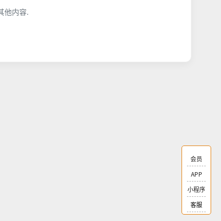
他内容.
会员
APP
小程序
客服