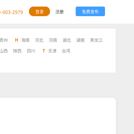
0-003-2979
登录
注册
免费发布
贵州
H
海南
河北
河南
湖北
湖南
黑龙江
山西
陕西
四川
T
天津
台湾