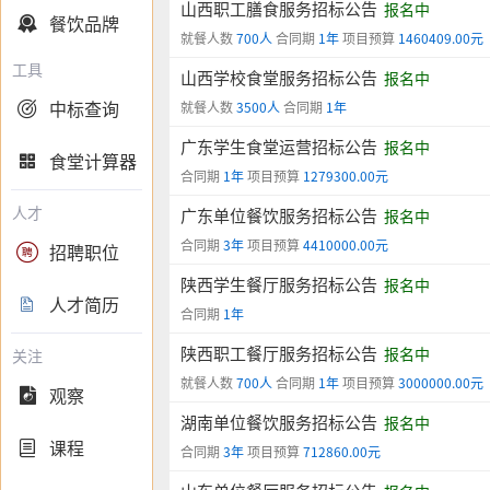
山西职工膳食服务招标公告
报名中
餐饮品牌

就餐人数
700人
合同期
1年
项目预算
1460409.00元
工具
山西学校食堂服务招标公告
报名中
中标查询

就餐人数
3500人
合同期
1年
广东学生食堂运营招标公告
报名中
食堂计算器

合同期
1年
项目预算
1279300.00元
人才
广东单位餐饮服务招标公告
报名中
合同期
3年
项目预算
4410000.00元
招聘职位

陕西学生餐厅服务招标公告
报名中
人才简历

合同期
1年
陕西职工餐厅服务招标公告
报名中
关注
就餐人数
700人
合同期
1年
项目预算
3000000.00元
观察

湖南单位餐饮服务招标公告
报名中
课程

合同期
3年
项目预算
712860.00元